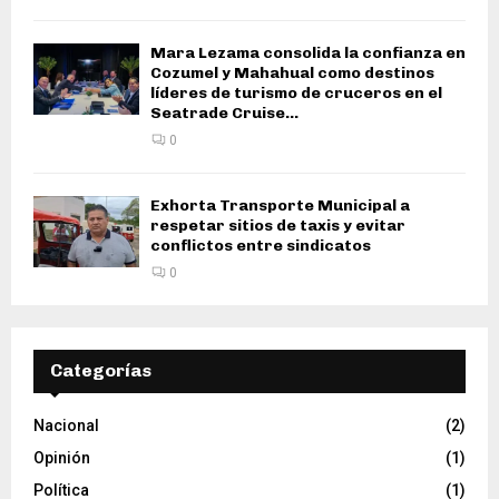
Mara Lezama consolida la confianza en
Cozumel y Mahahual como destinos
líderes de turismo de cruceros en el
Seatrade Cruise...
0
Exhorta Transporte Municipal a
respetar sitios de taxis y evitar
conflictos entre sindicatos
0
Categorías
Nacional
(2)
Opinión
(1)
Política
(1)