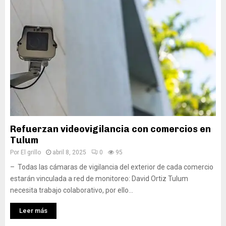
Refuerzan videovigilancia con comercios en
Tulum
Por
El grillo
abril 8, 2025
0
95
– Todas las cámaras de vigilancia del exterior de cada comercio
estarán vinculada a red de monitoreo: David Ortiz Tulum
necesita trabajo colaborativo, por ello...
Leer más