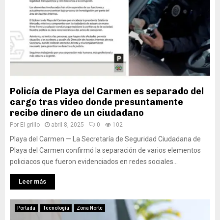
Policía de Playa del Carmen es separado del
cargo tras video donde presuntamente
recibe dinero de un ciudadano
Por
El grillo
abril 8, 2025
0
102
Playa del Carmen — La Secretaría de Seguridad Ciudadana de
Playa del Carmen confirmó la separación de varios elementos
policiacos que fueron evidenciados en redes sociales...
Leer más
Portada
Tecnología
Zona Norte