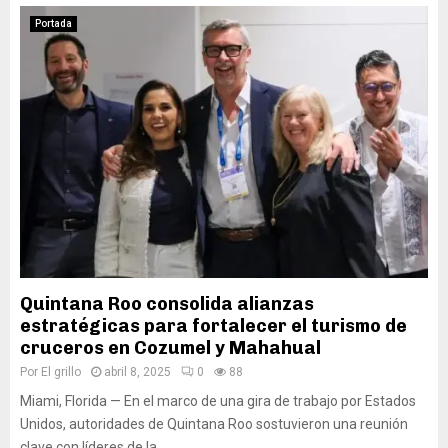
Portada
Quintana Roo consolida alianzas
estratégicas para fortalecer el turismo de
cruceros en Cozumel y Mahahual
Por
El grillo
abril 8, 2025
0
88
Miami, Florida — En el marco de una gira de trabajo por Estados
Unidos, autoridades de Quintana Roo sostuvieron una reunión
clave con líderes de la...