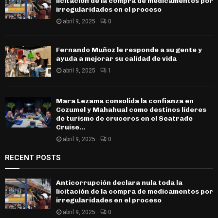
licitación de la compra de medicamentos por
irregularidades en el proceso
abril 9, 2025
0
Fernando Muñoz le responde a su gente y
ayuda a mejorar su calidad de vida
abril 9, 2025
1
Mara Lezama consolida la confianza en
Cozumel y Mahahual como destinos líderes
de turismo de cruceros en el Seatrade
Cruise...
abril 9, 2025
0
RECENT POSTS
Anticorrupción declara nula toda la
licitación de la compra de medicamentos por
irregularidades en el proceso
abril 9, 2025
0