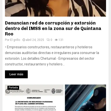
Denuncian red de corrupción y extorsión
dentro del IMSS en la zona sur de Quintana
Roo
Por
El grillo
abril 24, 2025
0
131
• Empresarios constructores, restauranteros y hoteleros
denuncias auditorías directas e irregulares para consumar la
extorsión. Los detalles Chetumal.- Empresarios del sector
constructor, restaurantero y hotelero...
Leer más
Portada