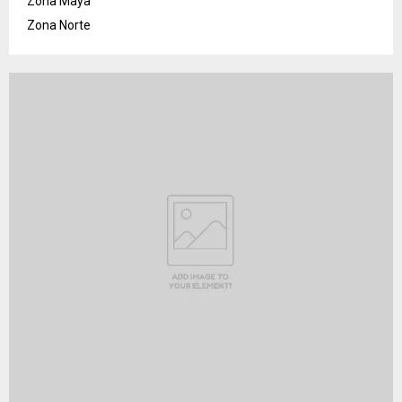
Zona Maya
Zona Norte