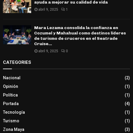
ayuda a mejorar su calidad de vida
abril 9, 2025
1
Mara Lezama consolida la confianza en
Cozumel y Mahahual como destinos líderes
de turismo de cruceros en el Seatrade
Cruise...
abril 9, 2025
0
CATEGORIES
Nacional
(2)
Opinión
(1)
Política
(1)
Portada
(4)
Tecnología
(1)
Turismo
(1)
Zona Maya
(3)