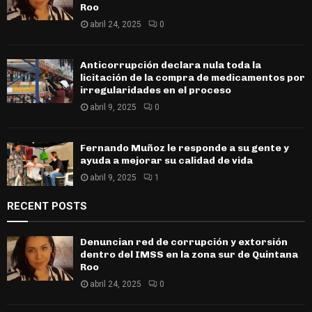
Roo
abril 24, 2025
0
Anticorrupción declara nula toda la
licitación de la compra de medicamentos por
irregularidades en el proceso
abril 9, 2025
0
Fernando Muñoz le responde a su gente y
ayuda a mejorar su calidad de vida
abril 9, 2025
1
RECENT POSTS
Denuncian red de corrupción y extorsión
dentro del IMSS en la zona sur de Quintana
Roo
abril 24, 2025
0