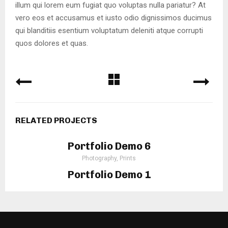
illum qui lorem eum fugiat quo voluptas nulla pariatur? At
vero eos et accusamus et iusto odio dignissimos ducimus
qui blanditiis esentium voluptatum deleniti atque corrupti
quos dolores et quas.
RELATED PROJECTS
Portfolio Demo 6
Photography, Prints
Portfolio Demo 1
Photography, Prints