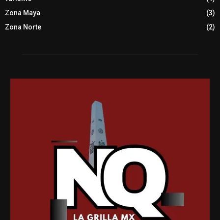
Zona Maya
(3)
Zona Norte
(2)