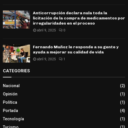
Anticorrupción declara nula toda la
licitación de la compra de medicamentos por
irregularidades en el proceso
abril 9, 2025
0
Fernando Muñoz le responde a su gente y
ayuda a mejorar su calidad de vida
abril 9, 2025
1
CATEGORIES
Nacional
(2)
Opinión
(1)
Política
(1)
Portada
(4)
Tecnología
(1)
Turismo
(1)