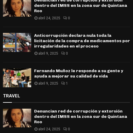
Denuncian red de corrupción y extorsión
dentro del IMSS en la zona sur de Quintana
Roo
abril 24, 2025
0
Anticorrupción declara nula toda la
licitación de la compra de medicamentos por
irregularidades en el proceso
abril 9, 2025
0
Fernando Muñoz le responde a su gente y
ayuda a mejorar su calidad de vida
abril 9, 2025
1
TRAVEL
Denuncian red de corrupción y extorsión
dentro del IMSS en la zona sur de Quintana
Roo
abril 24, 2025
0