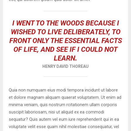
I WENT TO THE WOODS BECAUSE I
WISHED TO LIVE DELIBERATELY, TO
FRONT ONLY THE ESSENTIAL FACTS
OF LIFE, AND SEE IF I COULD NOT
LEARN.
HENRY DAVID THOREAU
Quia non numquam eius modi tempora incidunt ut labore
et dolore magnam aliquam quaerat voluptatem. Ut enim ad
minima veniam, quis nostrum rcitationem ullam corporis
suscipit laboriosam, nisi ut aliquid ex ea commodi
sequatur? Quis autem vel eum iure reprehenderit qui in ea
voluptate velit esse quam nihil molestiae consequatur, vel